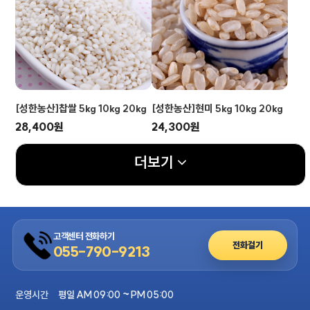
[성한농산]찹쌀 5kg 10kg 20kg
[성한농산]현미 5kg 10kg 20kg
28,400원
24,300원
더보기
고객센터 전화하기
전화걸기
055-790-9213
운영시간
평일 AM 09:00 ~ PM 05:00