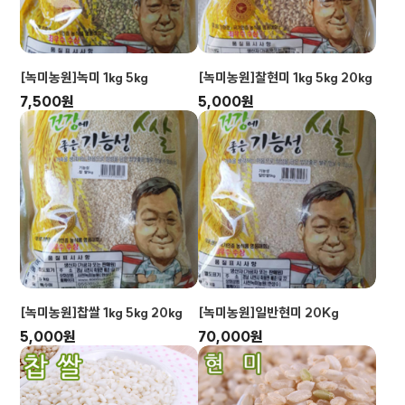
[녹미농원]녹미 1kg 5kg
[녹미농원]찰현미 1kg 5kg 20kg
7,500원
5,000원
[녹미농원]찹쌀 1kg 5kg 20kg
[녹미농원]일반현미 20Kg
5,000원
70,000원