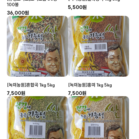
100봉
5,500원
36,000원
[녹미농원]혼합곡 1kg 5kg
[녹미농원]홍미 1kg 5kg
7,500원
7,500원