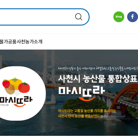
물
가공품
사천농가소개