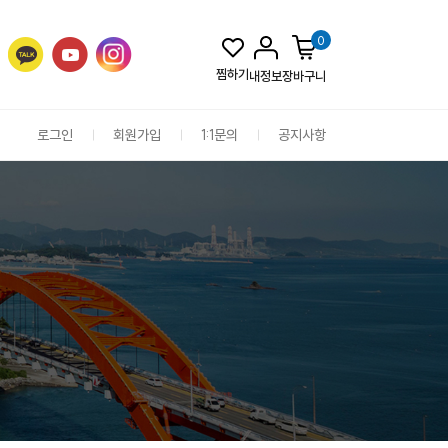
0
찜하기
내정보
장바구니
로그인
회원가입
1:1문의
공지사항