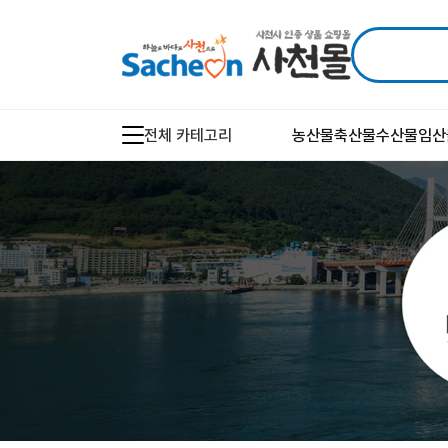
전체 카테고리
농산물
축산물
수산물
임산