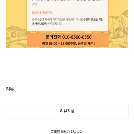
리뷰
리뷰작성
등록된 리뷰가 없습니다.