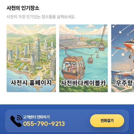
사천의 인기장소
사천의 가장 인기있는 장소들을 살펴보세요
고객센터 전화하기
전화걸기
055-790-9213