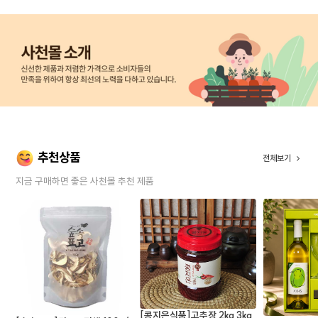
추천상품
전체보기
지금 구매하면 좋은 사천몰 추천 제품
[콩지은식품]고추장 2kg 3kg