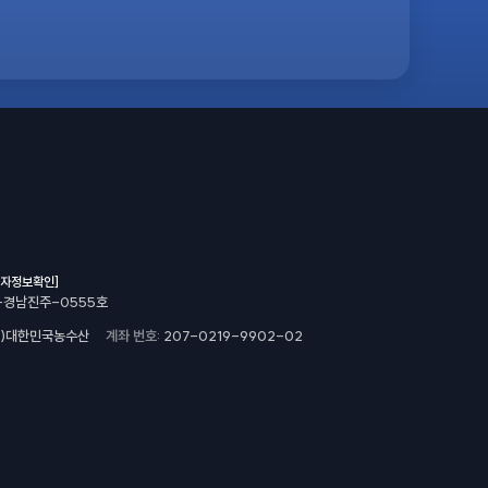
업자정보확인]
-경남진주-0555호
주)대한민국농수산
계좌 번호
207-0219-9902-02