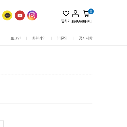
0
찜하기
내정보
장바구니
로그인
회원가입
1:1문의
공지사항