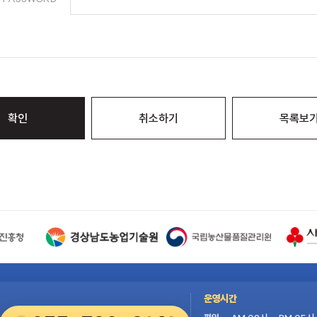
확인
취소하기
목록보
운영시간