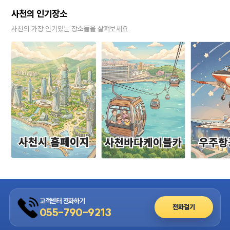
사천의 인기장소
사천의 가장 인기있는 장소들을 살펴보세요
고객센터 전화하기
전화걸기
055-790-9213