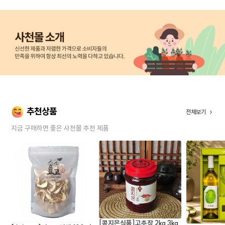
추천상품
전체보기
지금 구매하면 좋은 사천몰 추천 제품
[콩지은식품]고추장 2kg 3kg