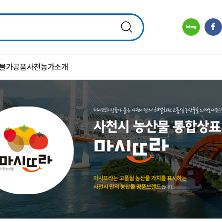
물
가공품
사천농가소개