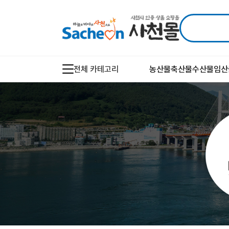
전체 카테고리
농산물
축산물
수산물
임산