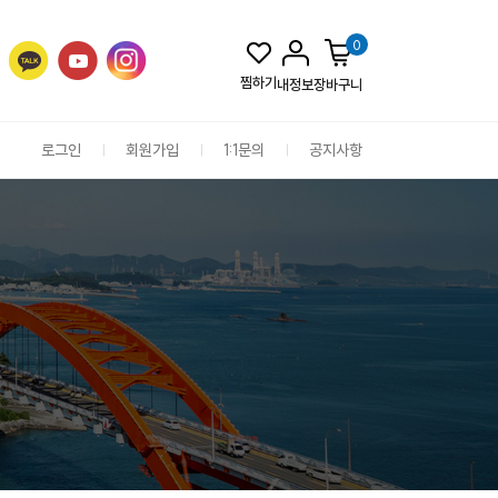
0
찜하기
내정보
장바구니
로그인
회원가입
1:1문의
공지사항