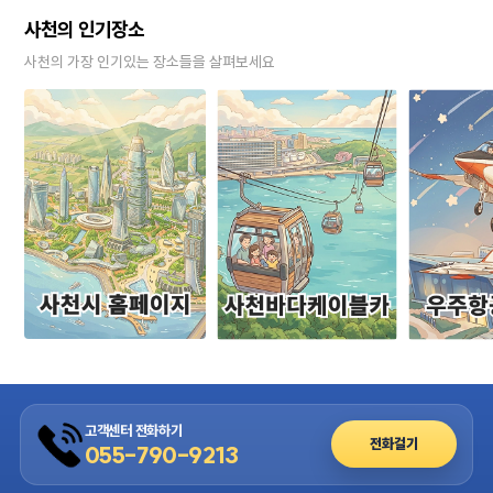
사천의 인기장소
사천의 가장 인기있는 장소들을 살펴보세요
고객센터 전화하기
전화걸기
055-790-9213