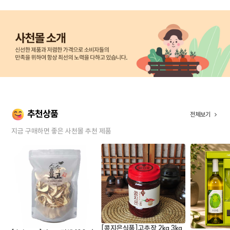
추천상품
전체보기
지금 구매하면 좋은 사천몰 추천 제품
[콩지은식품]고추장 2kg 3kg