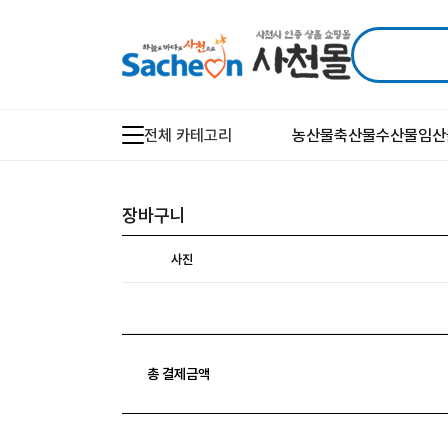
전체 카테고리
농산물
축산물
수산물
임산
장바구니
사진
총 결제금액