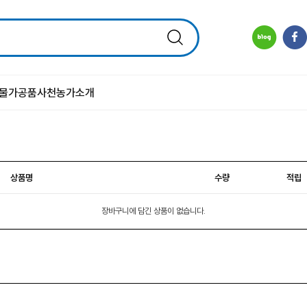
물
가공품
사천농가소개
상품명
수량
적립
장바구니에 담긴 상품이 없습니다.