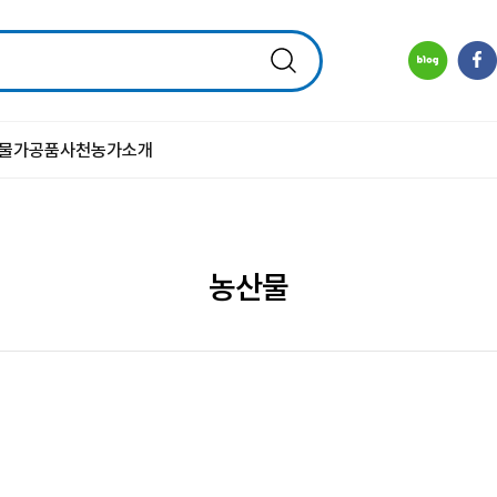
물
가공품
사천농가소개
농산물