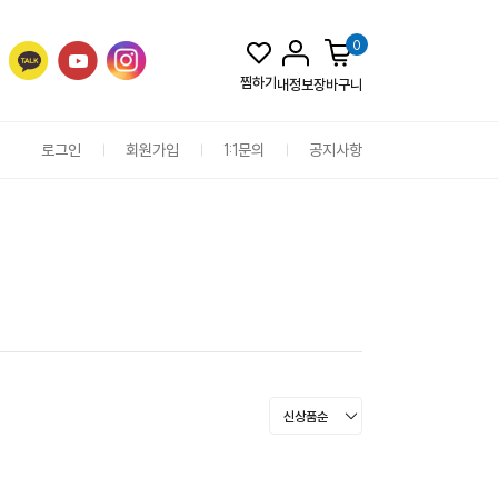
0
찜하기
내정보
장바구니
로그인
회원가입
1:1문의
공지사항