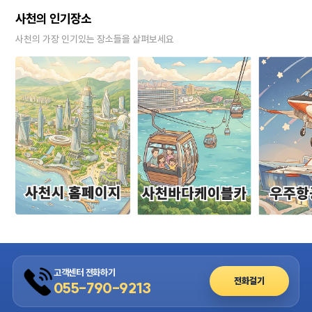
사천의 인기장소
사천의 가장 인기있는 장소들을 살펴보세요
고객센터 전화하기
전화걸기
055-790-9213