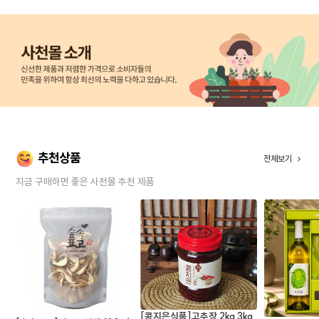
추천상품
전체보기
지금 구매하면 좋은 사천몰 추천 제품
[콩지은식품]고추장 2kg 3kg