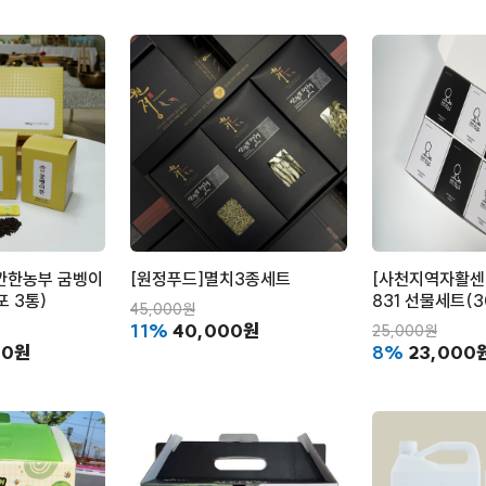
깐한농부 굼벵이
[원정푸드]멸치3종세트
[사천지역자활센
포 3통)
831 선물세트(3
45,000원
11%
40,000원
25,000원
00원
8%
23,000