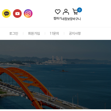
0
찜하기
내정보
장바구니
로그인
회원가입
1:1문의
공지사항