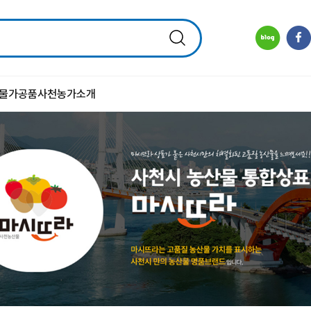
물
가공품
사천농가소개