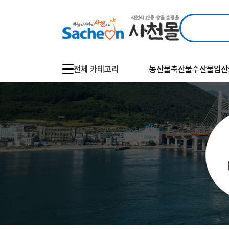
전체 카테고리
농산물
축산물
수산물
임산